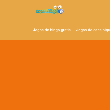
Jogos de bingo gratis
Jogos de caca niqu
Bem-vindo
universo d
jogos e bin