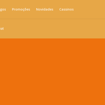
ogos
Promoções
Novidades
Cassinos
lot