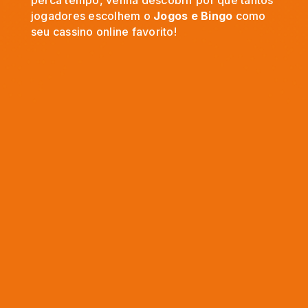
perca tempo, venha descobrir por que tantos
jogadores escolhem o
Jogos e Bingo
como
seu cassino online favorito!
Últimas promoções
Bônus de Boas-Vindas de
100% até R$1000 na VBET