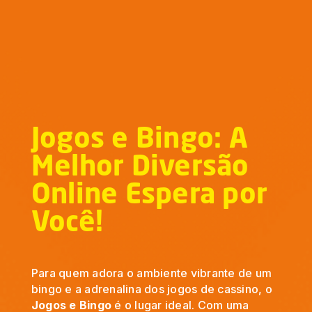
Mais jogos aqui
Jogos e Bingo: A
Melhor Diversão
Online Espera por
Você!
Para quem adora o ambiente vibrante de um
bingo e a adrenalina dos jogos de cassino, o
Jogos e Bingo
é o lugar ideal. Com uma