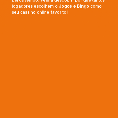
perca tempo, venha descobrir por que tantos
jogadores escolhem o
Jogos e Bingo
como
seu cassino online favorito!
Últimas promoções
Bônus de Boas-Vindas de
100% até R$1000 na VBET