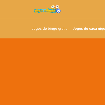
Jogos de bingo gratis
Jogos de caca niqu
Bem-vindo
universo d
jogos e bin