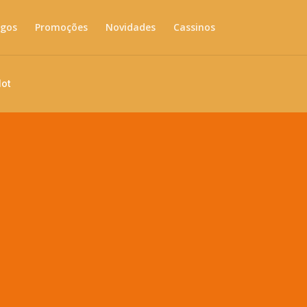
ogos
Promoções
Novidades
Cassinos
lot