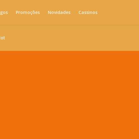
ogos
Promoções
Novidades
Cassinos
lot