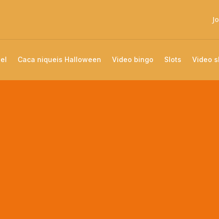
J
el
Caca niqueis Halloween
Video bingo
Slots
Video s
 ao
os
go!