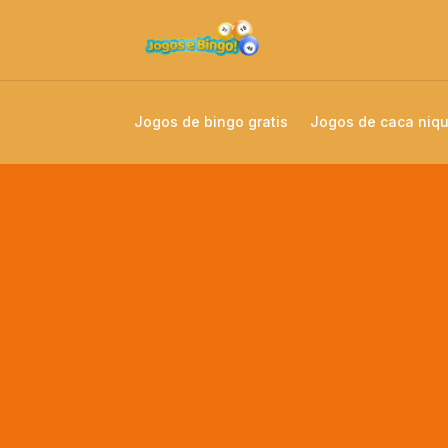
Jogos de bingo gratis
Jogos de caca niqu
Bem-vindo
universo d
jogos e bin