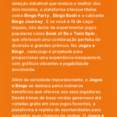
seleção imbatível que mistura o melhor dos
dois mundos, a plataforma oferece títulos
como
Bingo Party
,
Bingo Bash
e o cativante
Bingo Journey
. E se você é fã de caça-
níqueis, não deixe de experimentar jogos
populares como
Book of Ra
e
Twin Spin
,
que oferecem uma combinação perfeita de
diversão e grandes prêmios. No
Jogos e
Bingo
, cada jogo é projetado para
proporcionar uma experiência inesquecível,
com gráficos vibrantes e jogabilidade
envolvente.
Além da variedade impressionante, o
Jogos
e Bingo
se destaca pelos inúmeros
benefícios que oferece aos seus jogadores.
Desde bônus de boas-vindas generosos até
rodadas grátis em seus jogos favoritos, a
plataforma é repleta de oportunidades para
aumentar suas chances de ganhar. O
Jogos e