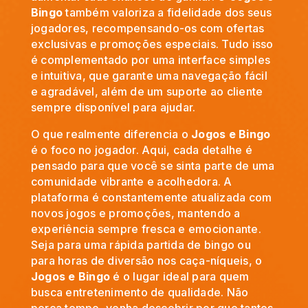
Bingo
também valoriza a fidelidade dos seus
jogadores, recompensando-os com ofertas
exclusivas e promoções especiais. Tudo isso
é complementado por uma interface simples
e intuitiva, que garante uma navegação fácil
e agradável, além de um suporte ao cliente
sempre disponível para ajudar.
O que realmente diferencia o
Jogos e Bingo
é o foco no jogador. Aqui, cada detalhe é
pensado para que você se sinta parte de uma
comunidade vibrante e acolhedora. A
plataforma é constantemente atualizada com
novos jogos e promoções, mantendo a
experiência sempre fresca e emocionante.
Seja para uma rápida partida de bingo ou
para horas de diversão nos caça-níqueis, o
Jogos e Bingo
é o lugar ideal para quem
busca entretenimento de qualidade. Não