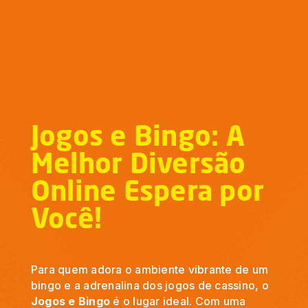
Mais jogos aqui
Jogos e Bingo: A
Melhor Diversão
Online Espera por
Você!
Para quem adora o ambiente vibrante de um
bingo e a adrenalina dos jogos de cassino, o
Jogos e Bingo
é o lugar ideal. Com uma