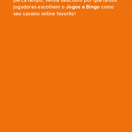
perca tempo, venha descobrir por que tantos
jogadores escolhem o
Jogos e Bingo
como
seu cassino online favorito!
Últimas promoções
Bônus de Boas-Vindas de
100% até R$1000 na VBET