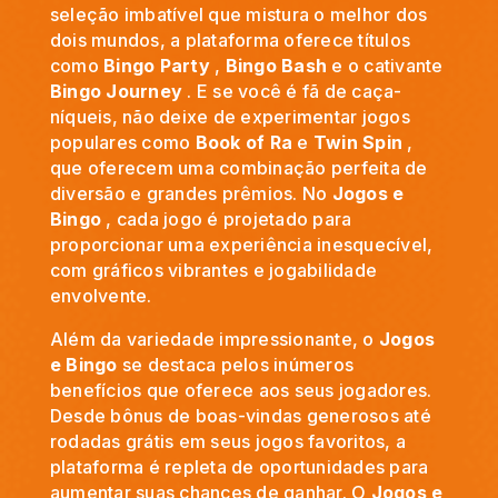
seleção imbatível que mistura o melhor dos
dois mundos, a plataforma oferece títulos
como
Bingo Party
,
Bingo Bash
e o cativante
Bingo Journey
. E se você é fã de caça-
níqueis, não deixe de experimentar jogos
populares como
Book of Ra
e
Twin Spin
,
que oferecem uma combinação perfeita de
diversão e grandes prêmios. No
Jogos e
Bingo
, cada jogo é projetado para
proporcionar uma experiência inesquecível,
com gráficos vibrantes e jogabilidade
envolvente.
Além da variedade impressionante, o
Jogos
e Bingo
se destaca pelos inúmeros
benefícios que oferece aos seus jogadores.
Desde bônus de boas-vindas generosos até
rodadas grátis em seus jogos favoritos, a
plataforma é repleta de oportunidades para
aumentar suas chances de ganhar. O
Jogos e