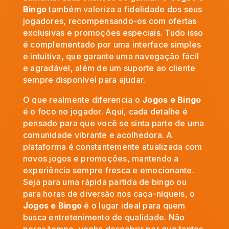
Bingo
também valoriza a fidelidade dos seus
jogadores, recompensando-os com ofertas
exclusivas e promoções especiais. Tudo isso
é complementado por uma interface simples
e intuitiva, que garante uma navegação fácil
e agradável, além de um suporte ao cliente
sempre disponível para ajudar.
O que realmente diferencia o
Jogos e Bingo
é o foco no jogador. Aqui, cada detalhe é
pensado para que você se sinta parte de uma
comunidade vibrante e acolhedora. A
plataforma é constantemente atualizada com
novos jogos e promoções, mantendo a
experiência sempre fresca e emocionante.
Seja para uma rápida partida de bingo ou
para horas de diversão nos caça-níqueis, o
Jogos e Bingo
é o lugar ideal para quem
busca entretenimento de qualidade. Não