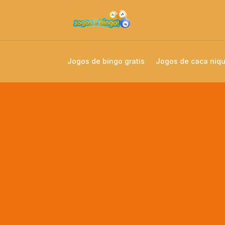
Jogos de bingo gratis
Jogos de caca niqu
Bem-vindo
universo d
jogos e bin