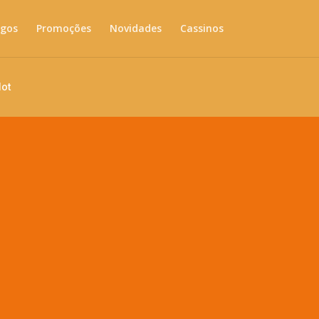
ogos
Promoções
Novidades
Cassinos
lot