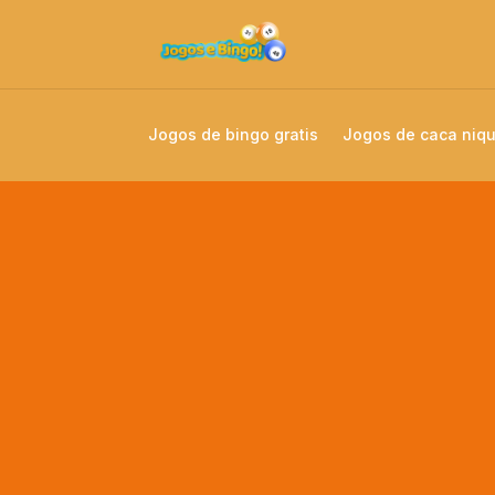
Jogos de bingo gratis
Jogos de caca niqu
Bem-vindo
universo d
jogos e bin