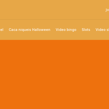
J
el
Caca niqueis Halloween
Video bingo
Slots
Video s
 ao
os
go!