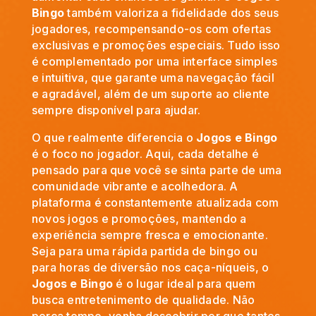
Bingo
também valoriza a fidelidade dos seus
jogadores, recompensando-os com ofertas
exclusivas e promoções especiais. Tudo isso
é complementado por uma interface simples
e intuitiva, que garante uma navegação fácil
e agradável, além de um suporte ao cliente
sempre disponível para ajudar.
O que realmente diferencia o
Jogos e Bingo
é o foco no jogador. Aqui, cada detalhe é
pensado para que você se sinta parte de uma
comunidade vibrante e acolhedora. A
plataforma é constantemente atualizada com
novos jogos e promoções, mantendo a
experiência sempre fresca e emocionante.
Seja para uma rápida partida de bingo ou
para horas de diversão nos caça-níqueis, o
Jogos e Bingo
é o lugar ideal para quem
busca entretenimento de qualidade. Não