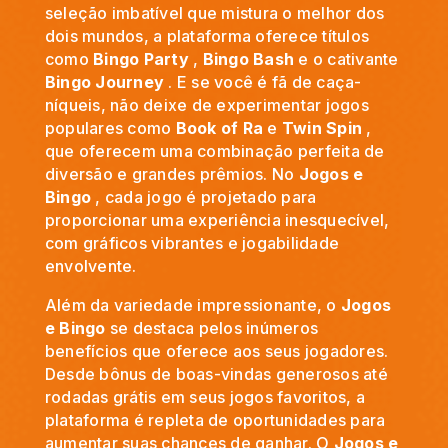
seleção imbatível que mistura o melhor dos
dois mundos, a plataforma oferece títulos
como
Bingo Party
,
Bingo Bash
e o cativante
Bingo Journey
. E se você é fã de caça-
níqueis, não deixe de experimentar jogos
populares como
Book of Ra
e
Twin Spin
,
que oferecem uma combinação perfeita de
diversão e grandes prêmios. No
Jogos e
Bingo
, cada jogo é projetado para
proporcionar uma experiência inesquecível,
com gráficos vibrantes e jogabilidade
envolvente.
Além da variedade impressionante, o
Jogos
e Bingo
se destaca pelos inúmeros
benefícios que oferece aos seus jogadores.
Desde bônus de boas-vindas generosos até
rodadas grátis em seus jogos favoritos, a
plataforma é repleta de oportunidades para
aumentar suas chances de ganhar. O
Jogos e