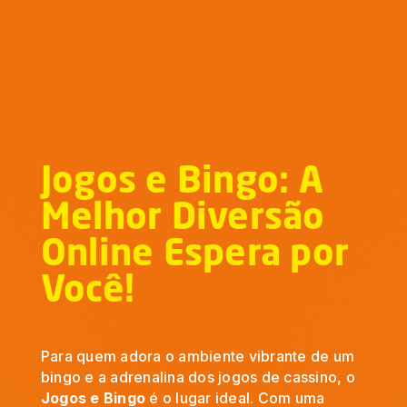
Mais jogos aqui
Jogos e Bingo: A
Melhor Diversão
Online Espera por
Você!
Para quem adora o ambiente vibrante de um
bingo e a adrenalina dos jogos de cassino, o
Jogos e Bingo
é o lugar ideal. Com uma