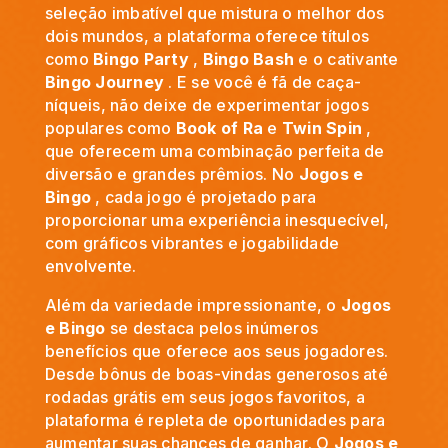
seleção imbatível que mistura o melhor dos
dois mundos, a plataforma oferece títulos
como
Bingo Party
,
Bingo Bash
e o cativante
Bingo Journey
. E se você é fã de caça-
níqueis, não deixe de experimentar jogos
populares como
Book of Ra
e
Twin Spin
,
que oferecem uma combinação perfeita de
diversão e grandes prêmios. No
Jogos e
Bingo
, cada jogo é projetado para
proporcionar uma experiência inesquecível,
com gráficos vibrantes e jogabilidade
envolvente.
Além da variedade impressionante, o
Jogos
e Bingo
se destaca pelos inúmeros
benefícios que oferece aos seus jogadores.
Desde bônus de boas-vindas generosos até
rodadas grátis em seus jogos favoritos, a
plataforma é repleta de oportunidades para
aumentar suas chances de ganhar. O
Jogos e