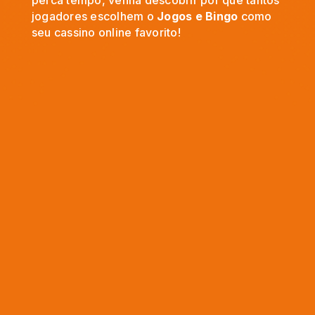
perca tempo, venha descobrir por que tantos
jogadores escolhem o
Jogos e Bingo
como
seu cassino online favorito!
Últimas promoções
Bônus de Boas-Vindas de
100% até R$1000 na VBET