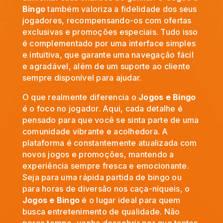
Bingo
também valoriza a fidelidade dos seus
jogadores, recompensando-os com ofertas
exclusivas e promoções especiais. Tudo isso
é complementado por uma interface simples
e intuitiva, que garante uma navegação fácil
e agradável, além de um suporte ao cliente
sempre disponível para ajudar.
O que realmente diferencia o
Jogos e Bingo
é o foco no jogador. Aqui, cada detalhe é
pensado para que você se sinta parte de uma
comunidade vibrante e acolhedora. A
plataforma é constantemente atualizada com
novos jogos e promoções, mantendo a
experiência sempre fresca e emocionante.
Seja para uma rápida partida de bingo ou
para horas de diversão nos caça-níqueis, o
Jogos e Bingo
é o lugar ideal para quem
busca entretenimento de qualidade. Não