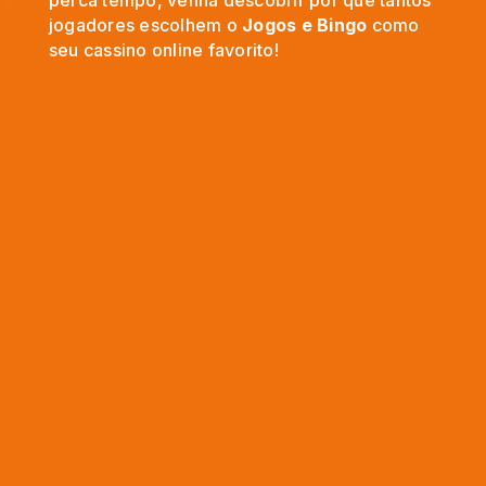
perca tempo, venha descobrir por que tantos
jogadores escolhem o
Jogos e Bingo
como
seu cassino online favorito!
Últimas promoções
Bônus de Boas-Vindas de
100% até R$1000 na VBET