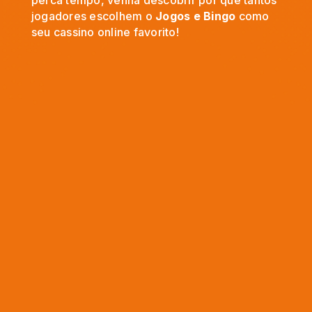
perca tempo, venha descobrir por que tantos
jogadores escolhem o
Jogos e Bingo
como
seu cassino online favorito!
Últimas promoções
Bônus de Boas-Vindas de
100% até R$1000 na VBET