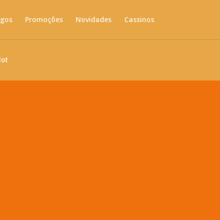
ogos
Promoções
Novidades
Cassinos
lot