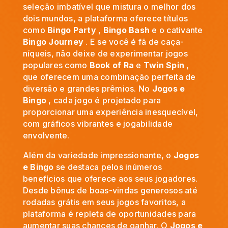
seleção imbatível que mistura o melhor dos
dois mundos, a plataforma oferece títulos
como
Bingo Party
,
Bingo Bash
e o cativante
Bingo Journey
. E se você é fã de caça-
níqueis, não deixe de experimentar jogos
populares como
Book of Ra
e
Twin Spin
,
que oferecem uma combinação perfeita de
diversão e grandes prêmios. No
Jogos e
Bingo
, cada jogo é projetado para
proporcionar uma experiência inesquecível,
com gráficos vibrantes e jogabilidade
envolvente.
Além da variedade impressionante, o
Jogos
e Bingo
se destaca pelos inúmeros
benefícios que oferece aos seus jogadores.
Desde bônus de boas-vindas generosos até
rodadas grátis em seus jogos favoritos, a
plataforma é repleta de oportunidades para
aumentar suas chances de ganhar. O
Jogos e