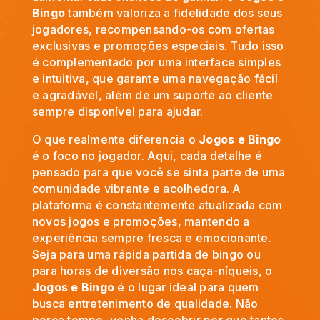
Bingo
também valoriza a fidelidade dos seus
jogadores, recompensando-os com ofertas
exclusivas e promoções especiais. Tudo isso
é complementado por uma interface simples
e intuitiva, que garante uma navegação fácil
e agradável, além de um suporte ao cliente
sempre disponível para ajudar.
O que realmente diferencia o
Jogos e Bingo
é o foco no jogador. Aqui, cada detalhe é
pensado para que você se sinta parte de uma
comunidade vibrante e acolhedora. A
plataforma é constantemente atualizada com
novos jogos e promoções, mantendo a
experiência sempre fresca e emocionante.
Seja para uma rápida partida de bingo ou
para horas de diversão nos caça-níqueis, o
Jogos e Bingo
é o lugar ideal para quem
busca entretenimento de qualidade. Não