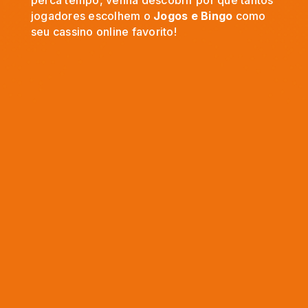
perca tempo, venha descobrir por que tantos
jogadores escolhem o
Jogos e Bingo
como
seu cassino online favorito!
Últimas promoções
Bônus de Boas-Vindas de
100% até R$1000 na VBET