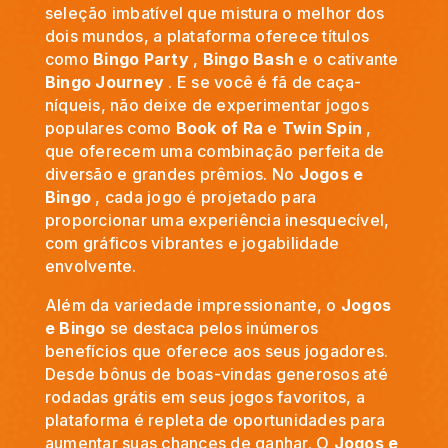
seleção imbatível que mistura o melhor dos
dois mundos, a plataforma oferece títulos
como
Bingo Party
,
Bingo Bash
e o cativante
Bingo Journey
. E se você é fã de caça-
níqueis, não deixe de experimentar jogos
populares como
Book of Ra
e
Twin Spin
,
que oferecem uma combinação perfeita de
diversão e grandes prêmios. No
Jogos e
Bingo
, cada jogo é projetado para
proporcionar uma experiência inesquecível,
com gráficos vibrantes e jogabilidade
envolvente.
Além da variedade impressionante, o
Jogos
e Bingo
se destaca pelos inúmeros
benefícios que oferece aos seus jogadores.
Desde bônus de boas-vindas generosos até
rodadas grátis em seus jogos favoritos, a
plataforma é repleta de oportunidades para
aumentar suas chances de ganhar. O
Jogos e