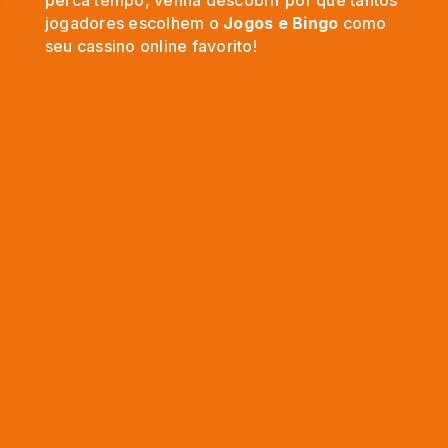
perca tempo, venha descobrir por que tantos
jogadores escolhem o
Jogos e Bingo
como
seu cassino online favorito!
Últimas promoções
Bônus de Boas-Vindas de
100% até R$1000 na VBET