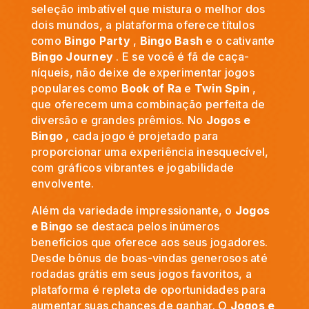
seleção imbatível que mistura o melhor dos
dois mundos, a plataforma oferece títulos
como
Bingo Party
,
Bingo Bash
e o cativante
Bingo Journey
. E se você é fã de caça-
níqueis, não deixe de experimentar jogos
populares como
Book of Ra
e
Twin Spin
,
que oferecem uma combinação perfeita de
diversão e grandes prêmios. No
Jogos e
Bingo
, cada jogo é projetado para
proporcionar uma experiência inesquecível,
com gráficos vibrantes e jogabilidade
envolvente.
Além da variedade impressionante, o
Jogos
e Bingo
se destaca pelos inúmeros
benefícios que oferece aos seus jogadores.
Desde bônus de boas-vindas generosos até
rodadas grátis em seus jogos favoritos, a
plataforma é repleta de oportunidades para
aumentar suas chances de ganhar. O
Jogos e