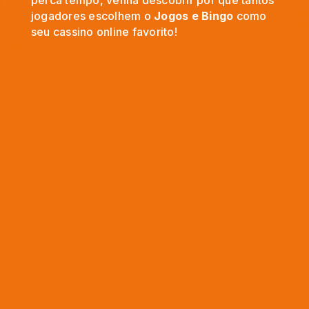
perca tempo, venha descobrir por que tantos
jogadores escolhem o
Jogos e Bingo
como
seu cassino online favorito!
Últimas promoções
Bônus de Boas-Vindas de
100% até R$1000 na VBET