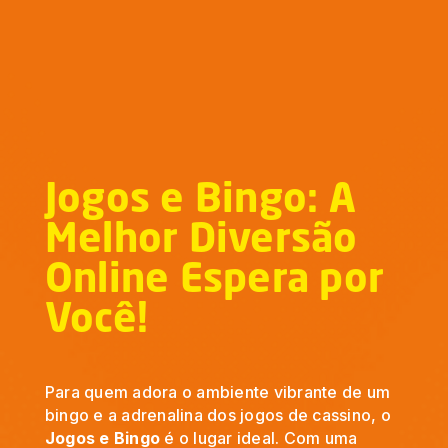
Mais jogos aqui
Jogos e Bingo: A
Melhor Diversão
Online Espera por
Você!
Para quem adora o ambiente vibrante de um
bingo e a adrenalina dos jogos de cassino, o
Jogos e Bingo
é o lugar ideal. Com uma