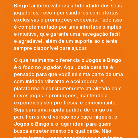
Bingo
também valoriza a fidelidade dos seus
jogadores, recompensando-os com ofertas
exclusivas e promoções especiais. Tudo isso
é complementado por uma interface simples
e intuitiva, que garante uma navegação fácil
e agradável, além de um suporte ao cliente
sempre disponível para ajudar.
O que realmente diferencia o
Jogos e Bingo
é o foco no jogador. Aqui, cada detalhe é
pensado para que você se sinta parte de uma
comunidade vibrante e acolhedora. A
plataforma é constantemente atualizada com
novos jogos e promoções, mantendo a
experiência sempre fresca e emocionante.
Seja para uma rápida partida de bingo ou
para horas de diversão nos caça-níqueis, o
Jogos e Bingo
é o lugar ideal para quem
busca entretenimento de qualidade. Não