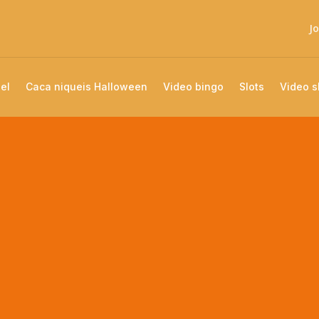
J
el
Caca niqueis Halloween
Video bingo
Slots
Video s
 ao
os
go!