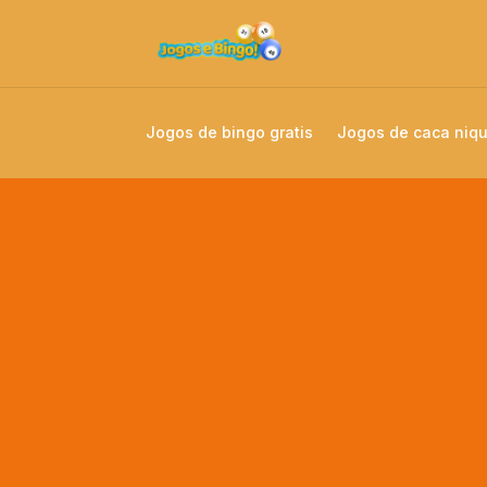
Jogos de bingo gratis
Jogos de caca niqu
Bem-vindo
universo d
jogos e bin