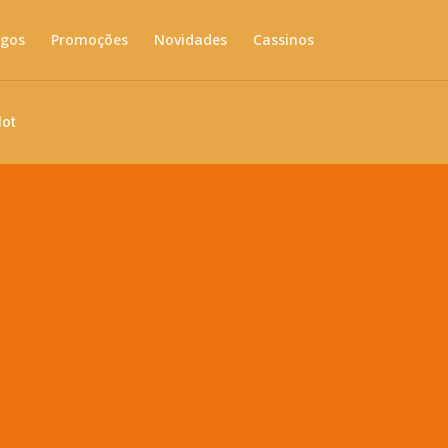
ogos
Promoções
Novidades
Cassinos
lot