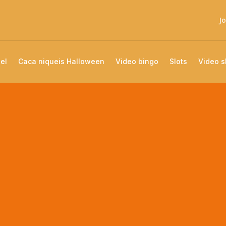
J
el
Caca niqueis Halloween
Video bingo
Slots
Video s
 ao
os
go!