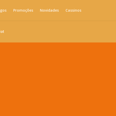
ogos
Promoções
Novidades
Cassinos
lot