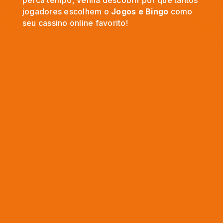
perca tempo, venha descobrir por que tantos
jogadores escolhem o
Jogos e Bingo
como
seu cassino online favorito!
Últimas promoções
Bônus de Boas-Vindas de
100% até R$1000 na VBET