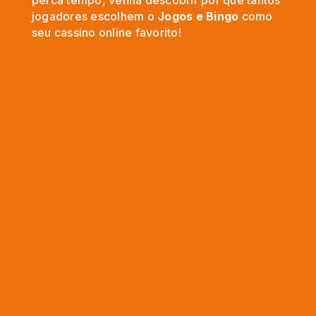
perca tempo, venha descobrir por que tantos
jogadores escolhem o
Jogos e Bingo
como
seu cassino online favorito!
Últimas promoções
Bônus de Boas-Vindas de
100% até R$1000 na VBET