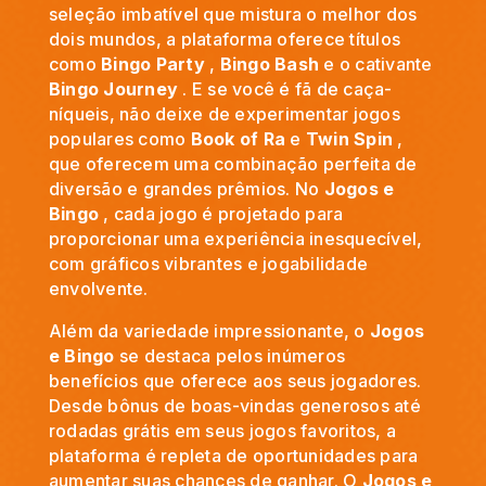
seleção imbatível que mistura o melhor dos
dois mundos, a plataforma oferece títulos
como
Bingo Party
,
Bingo Bash
e o cativante
Bingo Journey
. E se você é fã de caça-
níqueis, não deixe de experimentar jogos
populares como
Book of Ra
e
Twin Spin
,
que oferecem uma combinação perfeita de
diversão e grandes prêmios. No
Jogos e
Bingo
, cada jogo é projetado para
proporcionar uma experiência inesquecível,
com gráficos vibrantes e jogabilidade
envolvente.
Além da variedade impressionante, o
Jogos
e Bingo
se destaca pelos inúmeros
benefícios que oferece aos seus jogadores.
Desde bônus de boas-vindas generosos até
rodadas grátis em seus jogos favoritos, a
plataforma é repleta de oportunidades para
aumentar suas chances de ganhar. O
Jogos e