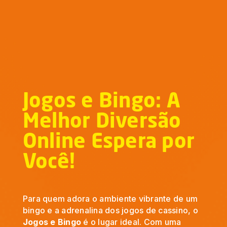
Mais jogos aqui
Jogos e Bingo: A
Melhor Diversão
Online Espera por
Você!
Para quem adora o ambiente vibrante de um
bingo e a adrenalina dos jogos de cassino, o
Jogos e Bingo
é o lugar ideal. Com uma