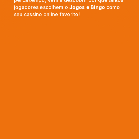
perca tempo, venha descobrir por que tantos
jogadores escolhem o
Jogos e Bingo
como
seu cassino online favorito!
Últimas promoções
Bônus de Boas-Vindas de
100% até R$1000 na VBET