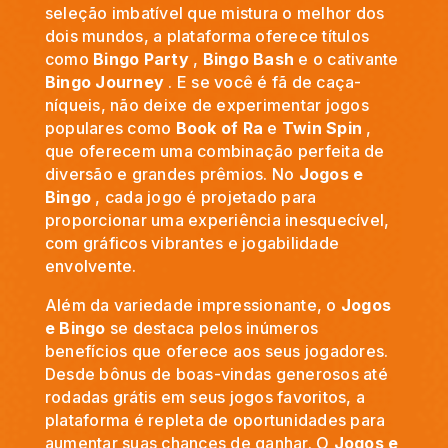
seleção imbatível que mistura o melhor dos
dois mundos, a plataforma oferece títulos
como
Bingo Party
,
Bingo Bash
e o cativante
Bingo Journey
. E se você é fã de caça-
níqueis, não deixe de experimentar jogos
populares como
Book of Ra
e
Twin Spin
,
que oferecem uma combinação perfeita de
diversão e grandes prêmios. No
Jogos e
Bingo
, cada jogo é projetado para
proporcionar uma experiência inesquecível,
com gráficos vibrantes e jogabilidade
envolvente.
Além da variedade impressionante, o
Jogos
e Bingo
se destaca pelos inúmeros
benefícios que oferece aos seus jogadores.
Desde bônus de boas-vindas generosos até
rodadas grátis em seus jogos favoritos, a
plataforma é repleta de oportunidades para
aumentar suas chances de ganhar. O
Jogos e