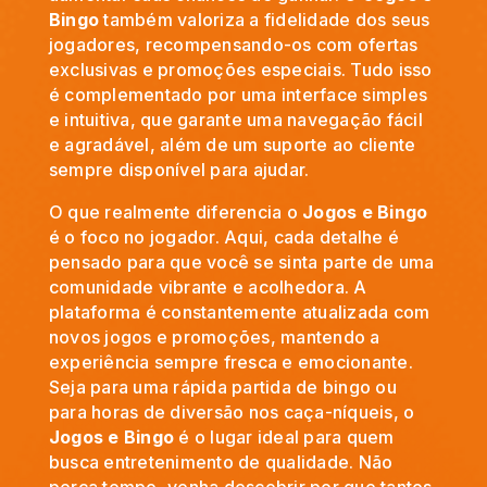
Bingo
também valoriza a fidelidade dos seus
jogadores, recompensando-os com ofertas
exclusivas e promoções especiais. Tudo isso
é complementado por uma interface simples
e intuitiva, que garante uma navegação fácil
e agradável, além de um suporte ao cliente
sempre disponível para ajudar.
O que realmente diferencia o
Jogos e Bingo
é o foco no jogador. Aqui, cada detalhe é
pensado para que você se sinta parte de uma
comunidade vibrante e acolhedora. A
plataforma é constantemente atualizada com
novos jogos e promoções, mantendo a
experiência sempre fresca e emocionante.
Seja para uma rápida partida de bingo ou
para horas de diversão nos caça-níqueis, o
Jogos e Bingo
é o lugar ideal para quem
busca entretenimento de qualidade. Não