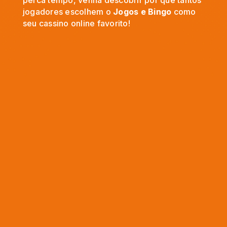
perca tempo, venha descobrir por que tantos
jogadores escolhem o
Jogos e Bingo
como
seu cassino online favorito!
Últimas promoções
Bônus de Boas-Vindas de
100% até R$1000 na VBET