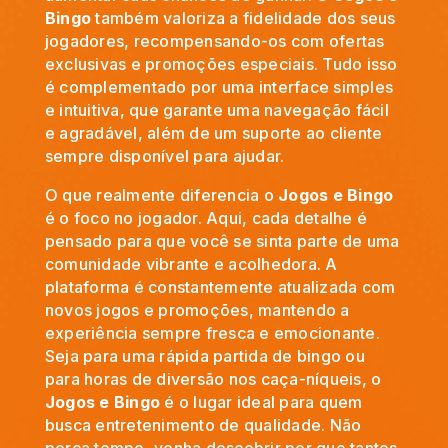
Bingo
também valoriza a fidelidade dos seus
jogadores, recompensando-os com ofertas
exclusivas e promoções especiais. Tudo isso
é complementado por uma interface simples
e intuitiva, que garante uma navegação fácil
e agradável, além de um suporte ao cliente
sempre disponível para ajudar.
O que realmente diferencia o
Jogos e Bingo
é o foco no jogador. Aqui, cada detalhe é
pensado para que você se sinta parte de uma
comunidade vibrante e acolhedora. A
plataforma é constantemente atualizada com
novos jogos e promoções, mantendo a
experiência sempre fresca e emocionante.
Seja para uma rápida partida de bingo ou
para horas de diversão nos caça-níqueis, o
Jogos e Bingo
é o lugar ideal para quem
busca entretenimento de qualidade. Não