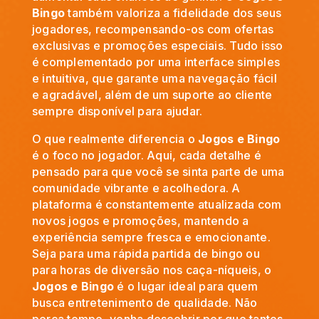
Bingo
também valoriza a fidelidade dos seus
jogadores, recompensando-os com ofertas
exclusivas e promoções especiais. Tudo isso
é complementado por uma interface simples
e intuitiva, que garante uma navegação fácil
e agradável, além de um suporte ao cliente
sempre disponível para ajudar.
O que realmente diferencia o
Jogos e Bingo
é o foco no jogador. Aqui, cada detalhe é
pensado para que você se sinta parte de uma
comunidade vibrante e acolhedora. A
plataforma é constantemente atualizada com
novos jogos e promoções, mantendo a
experiência sempre fresca e emocionante.
Seja para uma rápida partida de bingo ou
para horas de diversão nos caça-níqueis, o
Jogos e Bingo
é o lugar ideal para quem
busca entretenimento de qualidade. Não