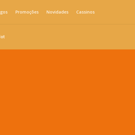
ogos
Promoções
Novidades
Cassinos
lot