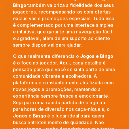
Bingo
também valoriza a fidelidade dos seus
jogadores, recompensando-os com ofertas
exclusivas e promoções especiais. Tudo isso
é complementado por uma interface simples
e intuitiva, que garante uma navegação fácil
e agradável, além de um suporte ao cliente
sempre disponível para ajudar.
O que realmente diferencia o
Jogos e Bingo
é o foco no jogador. Aqui, cada detalhe é
pensado para que você se sinta parte de uma
comunidade vibrante e acolhedora. A
plataforma é constantemente atualizada com
novos jogos e promoções, mantendo a
experiência sempre fresca e emocionante.
Seja para uma rápida partida de bingo ou
para horas de diversão nos caça-níqueis, o
Jogos e Bingo
é o lugar ideal para quem
busca entretenimento de qualidade. Não