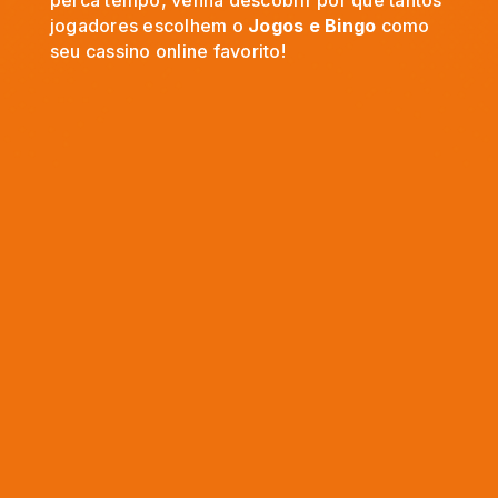
perca tempo, venha descobrir por que tantos
jogadores escolhem o
Jogos e Bingo
como
seu cassino online favorito!
Últimas promoções
Bônus de Boas-Vindas de
100% até R$1000 na VBET