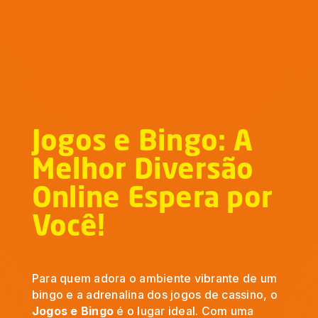
Mais jogos aqui
Jogos e Bingo: A
Melhor Diversão
Online Espera por
Você!
Para quem adora o ambiente vibrante de um
bingo e a adrenalina dos jogos de cassino, o
Jogos e Bingo
é o lugar ideal. Com uma