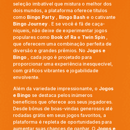
seleção imbatível que mistura o melhor dos
dois mundos, a plataforma oferece títulos
como
Bingo Party
,
Bingo Bash
e o cativante
Bingo Journey
. E se você é fã de caça-
níqueis, não deixe de experimentar jogos
populares como
Book of Ra
e
Twin Spin
,
que oferecem uma combinação perfeita de
diversão e grandes prêmios. No
Jogos e
Bingo
, cada jogo é projetado para
proporcionar uma experiência inesquecível,
com gráficos vibrantes e jogabilidade
envolvente.
Além da variedade impressionante, o
Jogos
e Bingo
se destaca pelos inúmeros
benefícios que oferece aos seus jogadores.
Desde bônus de boas-vindas generosos até
rodadas grátis em seus jogos favoritos, a
plataforma é repleta de oportunidades para
aumentar suas chances de ganhar. O
Jogos e