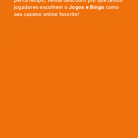
perca tempo, venha descobrir por que tantos
jogadores escolhem o
Jogos e Bingo
como
seu cassino online favorito!
Últimas promoções
Bônus de Boas-Vindas de
100% até R$1000 na VBET