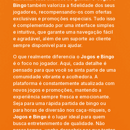
Bingo
também valoriza a fidelidade dos seus
jogadores, recompensando-os com ofertas
exclusivas e promoções especiais. Tudo isso
é complementado por uma interface simples
e intuitiva, que garante uma navegação fácil
e agradável, além de um suporte ao cliente
sempre disponível para ajudar.
O que realmente diferencia o
Jogos e Bingo
é o foco no jogador. Aqui, cada detalhe é
pensado para que você se sinta parte de uma
comunidade vibrante e acolhedora. A
plataforma é constantemente atualizada com
novos jogos e promoções, mantendo a
experiência sempre fresca e emocionante.
Seja para uma rápida partida de bingo ou
para horas de diversão nos caça-níqueis, o
Jogos e Bingo
é o lugar ideal para quem
busca entretenimento de qualidade. Não