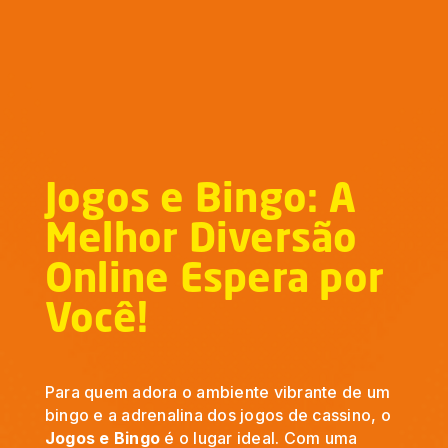
Mais jogos aqui
Jogos e Bingo: A
Melhor Diversão
Online Espera por
Você!
Para quem adora o ambiente vibrante de um
bingo e a adrenalina dos jogos de cassino, o
Jogos e Bingo
é o lugar ideal. Com uma