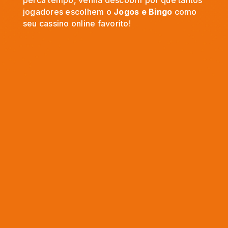
perca tempo, venha descobrir por que tantos
jogadores escolhem o
Jogos e Bingo
como
seu cassino online favorito!
Últimas promoções
Bônus de Boas-Vindas de
100% até R$1000 na VBET