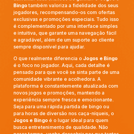
Bingo
também valoriza a fidelidade dos seus
jogadores, recompensando-os com ofertas
exclusivas e promoções especiais. Tudo isso
é complementado por uma interface simples
e intuitiva, que garante uma navegação fácil
e agradável, além de um suporte ao cliente
sempre disponível para ajudar.
O que realmente diferencia o
Jogos e Bingo
é o foco no jogador. Aqui, cada detalhe é
pensado para que você se sinta parte de uma
comunidade vibrante e acolhedora. A
plataforma é constantemente atualizada com
novos jogos e promoções, mantendo a
experiência sempre fresca e emocionante.
Seja para uma rápida partida de bingo ou
para horas de diversão nos caça-níqueis, o
Jogos e Bingo
é o lugar ideal para quem
busca entretenimento de qualidade. Não