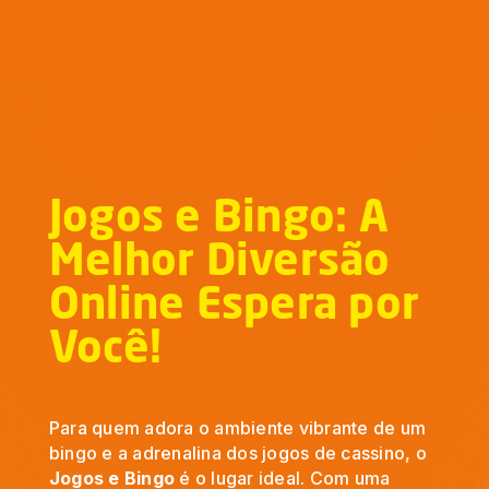
Mais jogos aqui
Jogos e Bingo: A
Melhor Diversão
Online Espera por
Você!
Para quem adora o ambiente vibrante de um
bingo e a adrenalina dos jogos de cassino, o
Jogos e Bingo
é o lugar ideal. Com uma