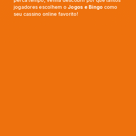
perca tempo, venha descobrir por que tantos
jogadores escolhem o
Jogos e Bingo
como
seu cassino online favorito!
Últimas promoções
Bônus de Boas-Vindas de
100% até R$1000 na VBET