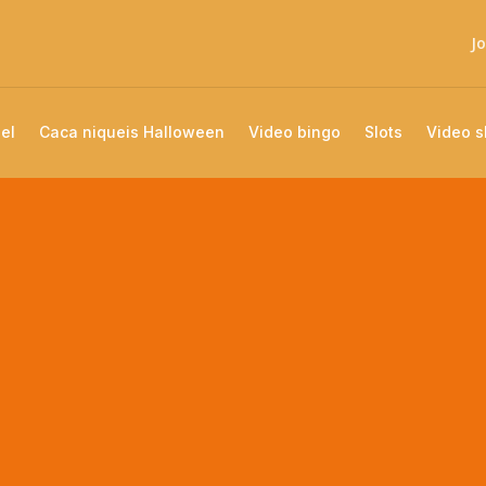
J
el
Caca niqueis Halloween
Video bingo
Slots
Video s
 ao
os
go!