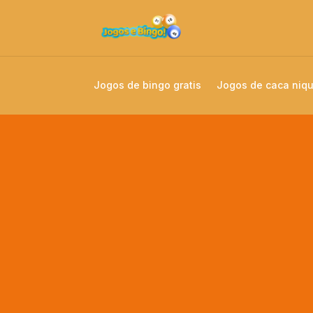
Jogos de bingo gratis
Jogos de caca niqu
Bem-vindo
universo d
jogos e bin