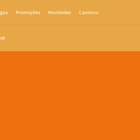
ogos
Promoções
Novidades
Cassinos
lot