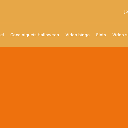
J
el
Caca niqueis Halloween
Video bingo
Slots
Video s
 ao
os
go!