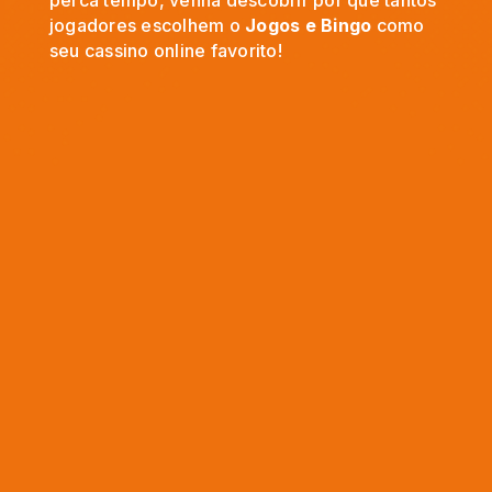
perca tempo, venha descobrir por que tantos
jogadores escolhem o
Jogos e Bingo
como
seu cassino online favorito!
Últimas promoções
Bônus de Boas-Vindas de
100% até R$1000 na VBET