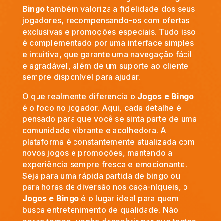
Bingo
também valoriza a fidelidade dos seus
jogadores, recompensando-os com ofertas
exclusivas e promoções especiais. Tudo isso
é complementado por uma interface simples
e intuitiva, que garante uma navegação fácil
e agradável, além de um suporte ao cliente
sempre disponível para ajudar.
O que realmente diferencia o
Jogos e Bingo
é o foco no jogador. Aqui, cada detalhe é
pensado para que você se sinta parte de uma
comunidade vibrante e acolhedora. A
plataforma é constantemente atualizada com
novos jogos e promoções, mantendo a
experiência sempre fresca e emocionante.
Seja para uma rápida partida de bingo ou
para horas de diversão nos caça-níqueis, o
Jogos e Bingo
é o lugar ideal para quem
busca entretenimento de qualidade. Não