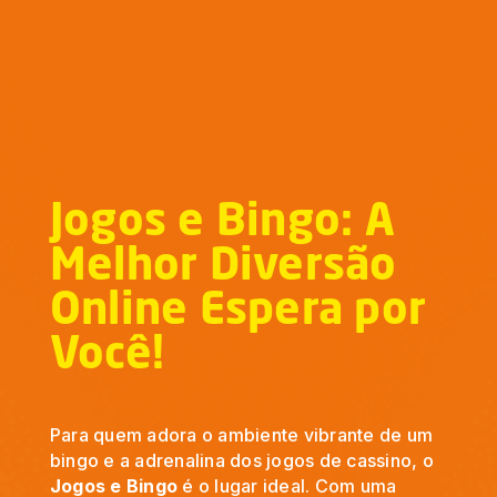
Mais jogos aqui
Jogos e Bingo: A
Melhor Diversão
Online Espera por
Você!
Para quem adora o ambiente vibrante de um
bingo e a adrenalina dos jogos de cassino, o
Jogos e Bingo
é o lugar ideal. Com uma