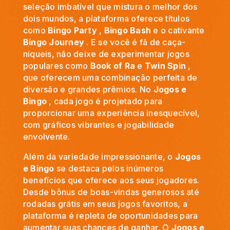
seleção imbatível que mistura o melhor dos
dois mundos, a plataforma oferece títulos
como
Bingo Party
,
Bingo Bash
e o cativante
Bingo Journey
. E se você é fã de caça-
níqueis, não deixe de experimentar jogos
populares como
Book of Ra
e
Twin Spin
,
que oferecem uma combinação perfeita de
diversão e grandes prêmios. No
Jogos e
Bingo
, cada jogo é projetado para
proporcionar uma experiência inesquecível,
com gráficos vibrantes e jogabilidade
envolvente.
Além da variedade impressionante, o
Jogos
e Bingo
se destaca pelos inúmeros
benefícios que oferece aos seus jogadores.
Desde bônus de boas-vindas generosos até
rodadas grátis em seus jogos favoritos, a
plataforma é repleta de oportunidades para
aumentar suas chances de ganhar. O
Jogos e