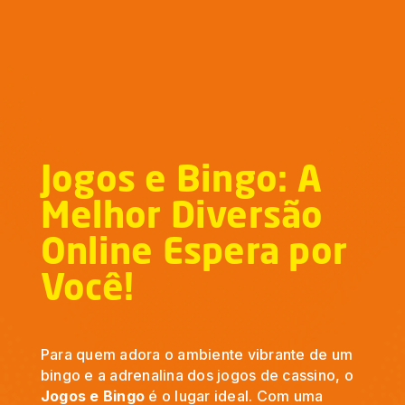
Mais jogos aqui
Jogos e Bingo: A
Melhor Diversão
Online Espera por
Você!
Para quem adora o ambiente vibrante de um
bingo e a adrenalina dos jogos de cassino, o
Jogos e Bingo
é o lugar ideal. Com uma