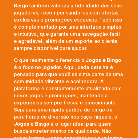
Bingo
também valoriza a fidelidade dos seus
jogadores, recompensando-os com ofertas
exclusivas e promoções especiais. Tudo isso
é complementado por uma interface simples
e intuitiva, que garante uma navegação fácil
e agradável, além de um suporte ao cliente
sempre disponível para ajudar.
O que realmente diferencia o
Jogos e Bingo
é o foco no jogador. Aqui, cada detalhe é
pensado para que você se sinta parte de uma
comunidade vibrante e acolhedora. A
plataforma é constantemente atualizada com
novos jogos e promoções, mantendo a
experiência sempre fresca e emocionante.
Seja para uma rápida partida de bingo ou
para horas de diversão nos caça-níqueis, o
Jogos e Bingo
é o lugar ideal para quem
busca entretenimento de qualidade. Não