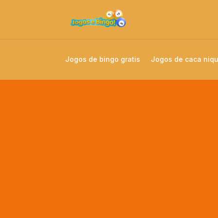
Jogos de bingo gratis
Jogos de caca niqu
Bem-vindo
universo d
jogos e bin