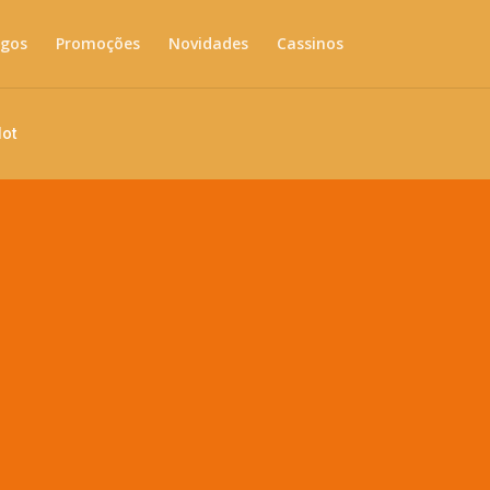
ogos
Promoções
Novidades
Cassinos
lot