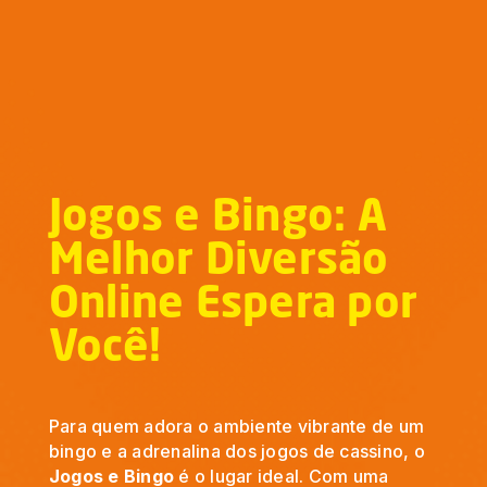
Mais jogos aqui
Jogos e Bingo: A
Melhor Diversão
Online Espera por
Você!
Para quem adora o ambiente vibrante de um
bingo e a adrenalina dos jogos de cassino, o
Jogos e Bingo
é o lugar ideal. Com uma