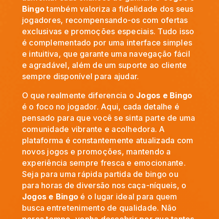
Bingo
também valoriza a fidelidade dos seus
jogadores, recompensando-os com ofertas
exclusivas e promoções especiais. Tudo isso
é complementado por uma interface simples
e intuitiva, que garante uma navegação fácil
e agradável, além de um suporte ao cliente
sempre disponível para ajudar.
O que realmente diferencia o
Jogos e Bingo
é o foco no jogador. Aqui, cada detalhe é
pensado para que você se sinta parte de uma
comunidade vibrante e acolhedora. A
plataforma é constantemente atualizada com
novos jogos e promoções, mantendo a
experiência sempre fresca e emocionante.
Seja para uma rápida partida de bingo ou
para horas de diversão nos caça-níqueis, o
Jogos e Bingo
é o lugar ideal para quem
busca entretenimento de qualidade. Não