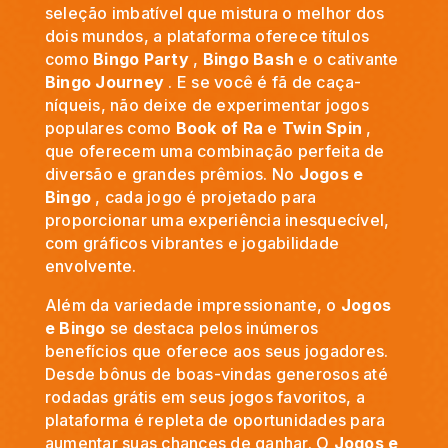
seleção imbatível que mistura o melhor dos
dois mundos, a plataforma oferece títulos
como
Bingo Party
,
Bingo Bash
e o cativante
Bingo Journey
. E se você é fã de caça-
níqueis, não deixe de experimentar jogos
populares como
Book of Ra
e
Twin Spin
,
que oferecem uma combinação perfeita de
diversão e grandes prêmios. No
Jogos e
Bingo
, cada jogo é projetado para
proporcionar uma experiência inesquecível,
com gráficos vibrantes e jogabilidade
envolvente.
Além da variedade impressionante, o
Jogos
e Bingo
se destaca pelos inúmeros
benefícios que oferece aos seus jogadores.
Desde bônus de boas-vindas generosos até
rodadas grátis em seus jogos favoritos, a
plataforma é repleta de oportunidades para
aumentar suas chances de ganhar. O
Jogos e