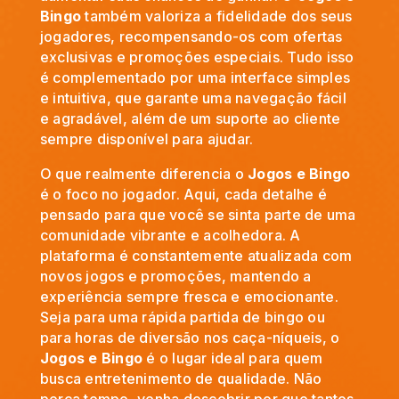
Bingo
também valoriza a fidelidade dos seus
jogadores, recompensando-os com ofertas
exclusivas e promoções especiais. Tudo isso
é complementado por uma interface simples
e intuitiva, que garante uma navegação fácil
e agradável, além de um suporte ao cliente
sempre disponível para ajudar.
O que realmente diferencia o
Jogos e Bingo
é o foco no jogador. Aqui, cada detalhe é
pensado para que você se sinta parte de uma
comunidade vibrante e acolhedora. A
plataforma é constantemente atualizada com
novos jogos e promoções, mantendo a
experiência sempre fresca e emocionante.
Seja para uma rápida partida de bingo ou
para horas de diversão nos caça-níqueis, o
Jogos e Bingo
é o lugar ideal para quem
busca entretenimento de qualidade. Não