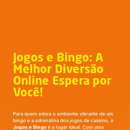
Mais jogos aqui
Jogos e Bingo: A
Melhor Diversão
Online Espera por
Você!
Para quem adora o ambiente vibrante de um
bingo e a adrenalina dos jogos de cassino, o
Jogos e Bingo
é o lugar ideal. Com uma