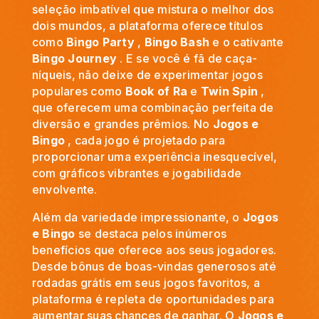
seleção imbatível que mistura o melhor dos
dois mundos, a plataforma oferece títulos
como
Bingo Party
,
Bingo Bash
e o cativante
Bingo Journey
. E se você é fã de caça-
níqueis, não deixe de experimentar jogos
populares como
Book of Ra
e
Twin Spin
,
que oferecem uma combinação perfeita de
diversão e grandes prêmios. No
Jogos e
Bingo
, cada jogo é projetado para
proporcionar uma experiência inesquecível,
com gráficos vibrantes e jogabilidade
envolvente.
Além da variedade impressionante, o
Jogos
e Bingo
se destaca pelos inúmeros
benefícios que oferece aos seus jogadores.
Desde bônus de boas-vindas generosos até
rodadas grátis em seus jogos favoritos, a
plataforma é repleta de oportunidades para
aumentar suas chances de ganhar. O
Jogos e