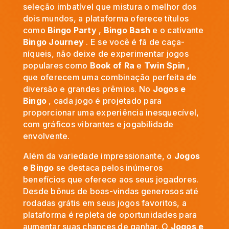
seleção imbatível que mistura o melhor dos
dois mundos, a plataforma oferece títulos
como
Bingo Party
,
Bingo Bash
e o cativante
Bingo Journey
. E se você é fã de caça-
níqueis, não deixe de experimentar jogos
populares como
Book of Ra
e
Twin Spin
,
que oferecem uma combinação perfeita de
diversão e grandes prêmios. No
Jogos e
Bingo
, cada jogo é projetado para
proporcionar uma experiência inesquecível,
com gráficos vibrantes e jogabilidade
envolvente.
Além da variedade impressionante, o
Jogos
e Bingo
se destaca pelos inúmeros
benefícios que oferece aos seus jogadores.
Desde bônus de boas-vindas generosos até
rodadas grátis em seus jogos favoritos, a
plataforma é repleta de oportunidades para
aumentar suas chances de ganhar. O
Jogos e