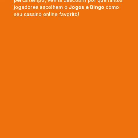
perca tempo, venha descobrir por que tantos
jogadores escolhem o
Jogos e Bingo
como
seu cassino online favorito!
Últimas promoções
Bônus de Boas-Vindas de
100% até R$1000 na VBET