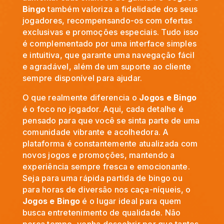
Bingo
também valoriza a fidelidade dos seus
jogadores, recompensando-os com ofertas
exclusivas e promoções especiais. Tudo isso
é complementado por uma interface simples
e intuitiva, que garante uma navegação fácil
e agradável, além de um suporte ao cliente
sempre disponível para ajudar.
O que realmente diferencia o
Jogos e Bingo
é o foco no jogador. Aqui, cada detalhe é
pensado para que você se sinta parte de uma
comunidade vibrante e acolhedora. A
plataforma é constantemente atualizada com
novos jogos e promoções, mantendo a
experiência sempre fresca e emocionante.
Seja para uma rápida partida de bingo ou
para horas de diversão nos caça-níqueis, o
Jogos e Bingo
é o lugar ideal para quem
busca entretenimento de qualidade. Não