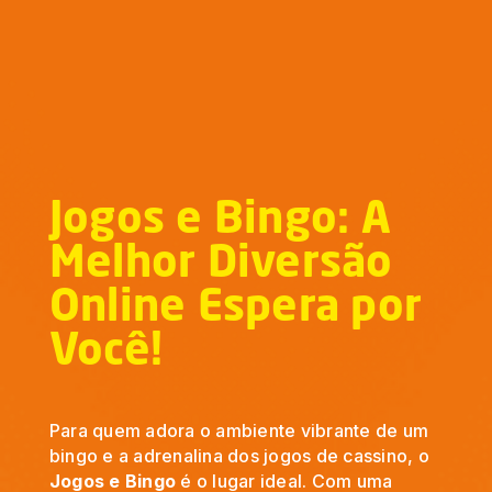
Mais jogos aqui
Jogos e Bingo: A
Melhor Diversão
Online Espera por
Você!
Para quem adora o ambiente vibrante de um
bingo e a adrenalina dos jogos de cassino, o
Jogos e Bingo
é o lugar ideal. Com uma