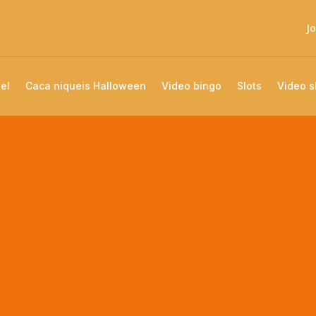
J
el
Caca niqueis Halloween
Video bingo
Slots
Video s
 ao
os
go!