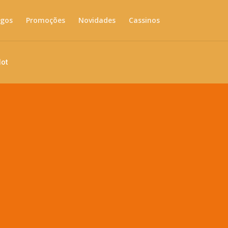
ogos
Promoções
Novidades
Cassinos
lot