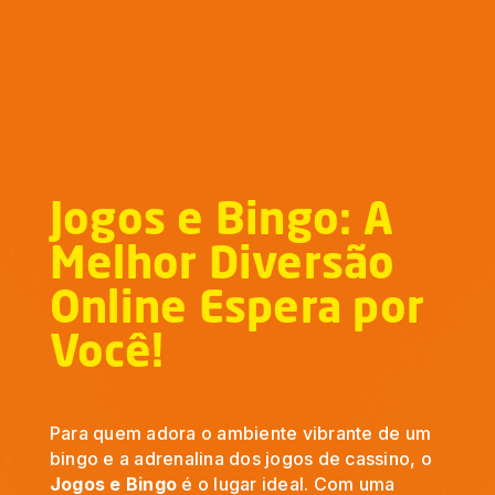
Mais jogos aqui
Jogos e Bingo: A
Melhor Diversão
Online Espera por
Você!
Para quem adora o ambiente vibrante de um
bingo e a adrenalina dos jogos de cassino, o
Jogos e Bingo
é o lugar ideal. Com uma