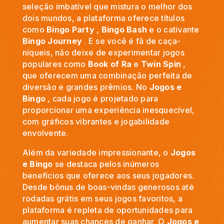
seleção imbatível que mistura o melhor dos
dois mundos, a plataforma oferece títulos
como
Bingo Party
,
Bingo Bash
e o cativante
Bingo Journey
. E se você é fã de caça-
níqueis, não deixe de experimentar jogos
populares como
Book of Ra
e
Twin Spin
,
que oferecem uma combinação perfeita de
diversão e grandes prêmios. No
Jogos e
Bingo
, cada jogo é projetado para
proporcionar uma experiência inesquecível,
com gráficos vibrantes e jogabilidade
envolvente.
Além da variedade impressionante, o
Jogos
e Bingo
se destaca pelos inúmeros
benefícios que oferece aos seus jogadores.
Desde bônus de boas-vindas generosos até
rodadas grátis em seus jogos favoritos, a
plataforma é repleta de oportunidades para
aumentar suas chances de ganhar. O
Jogos e