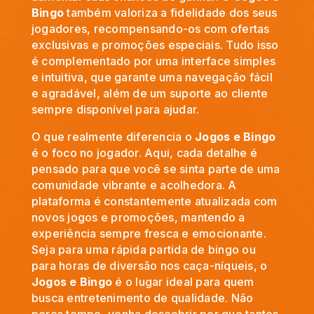
Bingo
também valoriza a fidelidade dos seus
jogadores, recompensando-os com ofertas
exclusivas e promoções especiais. Tudo isso
é complementado por uma interface simples
e intuitiva, que garante uma navegação fácil
e agradável, além de um suporte ao cliente
sempre disponível para ajudar.
O que realmente diferencia o
Jogos e Bingo
é o foco no jogador. Aqui, cada detalhe é
pensado para que você se sinta parte de uma
comunidade vibrante e acolhedora. A
plataforma é constantemente atualizada com
novos jogos e promoções, mantendo a
experiência sempre fresca e emocionante.
Seja para uma rápida partida de bingo ou
para horas de diversão nos caça-níqueis, o
Jogos e Bingo
é o lugar ideal para quem
busca entretenimento de qualidade. Não